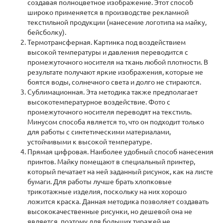
создавая полноцветное изображение. Этот способ
широко применяется в производстве рекламной
текстильной продукции (нанесение логотипа на майку,
бейсболку).
Термотрансферная. Картинка под воздействием
высокой температуры и давления переводится с
промежуточного носителя на ткань любой плотности. В
результате получают яркие изображения, которые не
боятся воды, солнечного света и долго не стираются.
Сублимационная. Эта методика также предполагает
высокотемпературное воздействие. Фото с
промежуточного носителя переводят на текстиль.
Минусом способа является то, что он подходит только
для работы с синтетическими материалами,
устойчивыми к высокой температуре.
Прямая цифровая. Наиболее удобный способ нанесения
принтов. Майку помещают в специальный принтер,
который печатает на ней заданный рисунок, как на листе
бумаги. Для работы лучше брать хлопковые
трикотажные изделия, поскольку на них хорошо
ложится краска. Данная методика позволяет создавать
высококачественные рисунки, но дешевой она не
является, поэтому для больших тиражей не