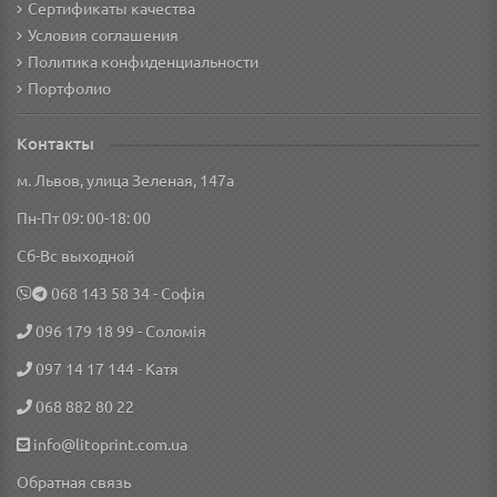
Сертификаты качества
Условия соглашения
Политика конфиденциальности
Портфолио
Контакты
м. Львов, улица Зеленая, 147а
Пн-Пт 09: 00-18: 00
Сб-Вс выходной
‎068 143 58 34
- Софія
096 179 18 99
- Соломія
097 14 17 144
- Катя
068 882 80 22
info@litoprint.com.ua
Обратная связь