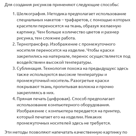
Для создания рисунков применяют следующие способы:
Шелкография. Методика предполагает использование
специальных макетов – трафаретов, с помощью которых
красители переносятся на ткань, образуя желаемую
картинку. Чем больше количество цветов и размер
рисунка, тем сложнее работа.
Термотрансфер. Изображение с промежуточного
носителя переносится на изделие. Чтобы краски
закрепились на материале, перенос осуществляется под
воздействием высокой температуры.
Сублимация. Технология похожа на предыдущую: здесь
также используются высокие температуры и
промежуточный носитель. Разогретые краски
покрывают ткань, пропитывая волокна и прочно
закрепляясь в них.
Прямая печать (цифровая). Способ предполагает
использование компьютерного оборудования.
Изображение с компьютера передается на принтер,
который печатает его на изделии. Никаких
промежуточных носителей здесь не требуется.
Эти методы позволяют напечатать качественную картинку по