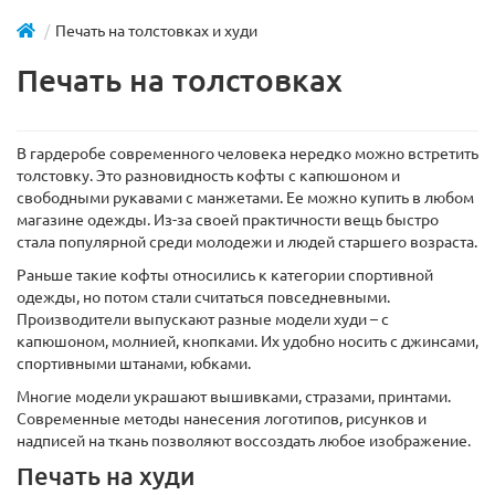
Печать на толстовках и худи
Печать на толстовках
В гардеробе современного человека нередко можно встретить
толстовку. Это разновидность кофты с капюшоном и
свободными рукавами с манжетами. Ее можно купить в любом
магазине одежды. Из-за своей практичности вещь быстро
стала популярной среди молодежи и людей старшего возраста.
Раньше такие кофты относились к категории спортивной
одежды, но потом стали считаться повседневными.
Производители выпускают разные модели худи – с
капюшоном, молнией, кнопками. Их удобно носить с джинсами,
спортивными штанами, юбками.
Многие модели украшают вышивками, стразами, принтами.
Современные методы нанесения логотипов, рисунков и
надписей на ткань позволяют воссоздать любое изображение.
Печать на худи