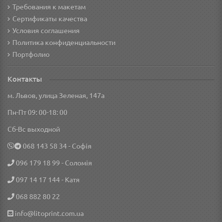
Требования к макетам
Сертификаты качества
Условия соглашения
Политика конфиденциальности
Портфолио
Контакты
м. Львов, улица Зеленая, 147а
Пн-Пт 09: 00-18: 00
Сб-Вс выходной
‎068 143 58 34
- Софія
096 179 18 99
- Соломія
097 14 17 144
- Катя
068 882 80 22
info@litoprint.com.ua