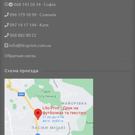
‎068 143 58 34
- Софія
096 179 18 99
- Соломія
097 14 17 144
- Катя
068 882 80 22
info@litoprint.com.ua
Обратная связь
Схема проезда