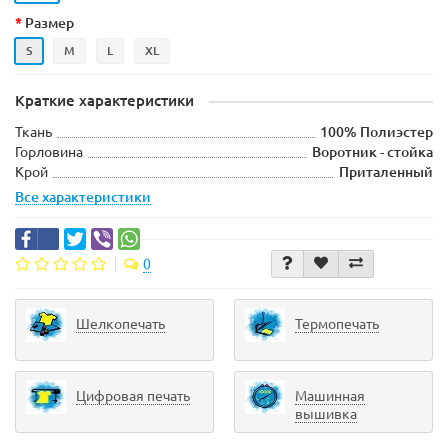
Размер
S
M
L
XL
Краткие характеристики
Ткань
100% Полиэстер
Горловина
Воротник - стойка
Крой
Приталенный
Все характеристики
0
Шелкопечать
Термопечать
Цифровая печать
Машинная
вышивка