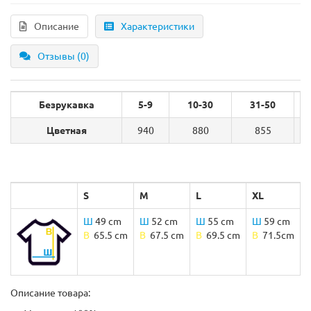
Описание
Характеристики
Отзывы (0)
Безрукавка
5-9
10-30
31-50
Цветная
940
880
855
S
M
L
XL
Ш
49 cm
Ш
52 cm
Ш
55 cm
Ш
59 cm
B
65.5 cm
B
67.5 cm
B
69.5 cm
B
71.5cm
Описание товара: