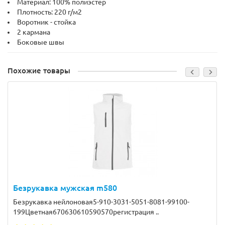
Материал: 100% полиэстер
Плотность: 220 г/м2
Воротник - стойка
2 кармана
Боковые швы
Похожие товары
Безрукавка мужская m580
Безрукавка нейлоновая5-910-3031-5051-8081-99100-
199Цветная670630610590570регистрация ..