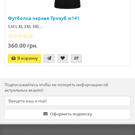
Футболка черная Тризуб w141
S M L XL 2XL 3XL ..
360.00 грн.
В корзину
Подписывайтесь чтобы не потерять информацию об
актуальных акциях!
Оформить подписку