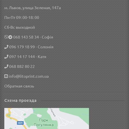
м. Львов, улица Зеленая, 147а
Пн-Пт 09: 00-18: 00
Сб-Вс выходной
‎068 143 58 34
- Софія
096 179 18 99
- Соломія
097 14 17 144
- Катя
068 882 80 22
info@litoprint.com.ua
Обратная связь
Схема проезда