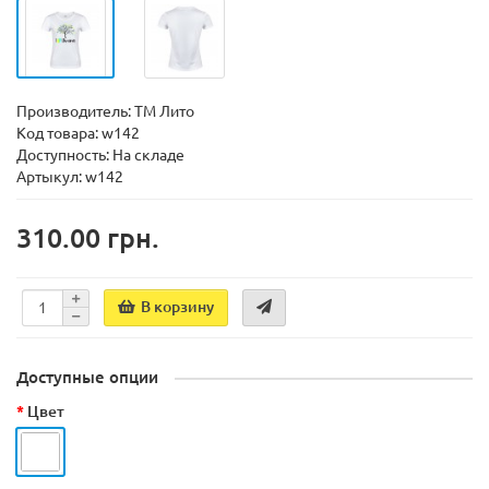
Производитель:
ТМ Лито
Код товара:
w142
Доступность:
На складе
Артыкул: w142
310.00 грн.
В корзину
Доступные опции
Цвет