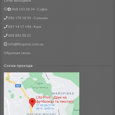
Сб-Вс выходной
‎068 143 58 34
- Софія
096 179 18 99
- Соломія
097 14 17 144
- Катя
068 882 80 22
info@litoprint.com.ua
Обратная связь
Схема проезда