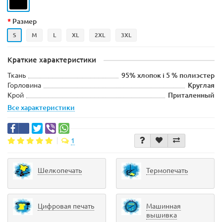
Размер
S
M
L
XL
2XL
3XL
Краткие характеристики
Ткань
95% хлопок і 5 % полиэстер
Горловина
Круглая
Крой
Приталенный
Все характеристики
1
Шелкопечать
Термопечать
Цифровая печать
Машинная
вышивка