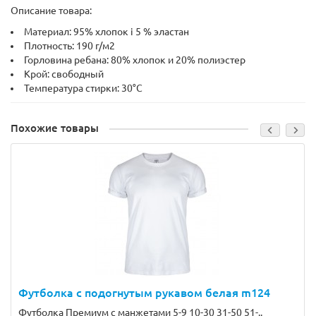
Описание товара:
Материал: 95% хлопок і 5 % эластан
Плотность: 190 г/м2
Горловина ребана: 80% хлопок и 20% полиэстер
Крой: свободный
Температура стирки: 30°C
Похожие товары
Футболка с подогнутым рукавом белая m124
Футболка Премиум с манжетами 5-9 10-30 31-50 51-..