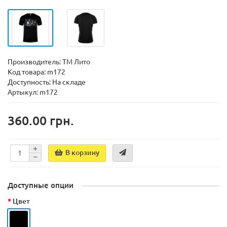
Производитель:
ТМ Лито
Код товара:
m172
Доступность:
На складе
Артыкул: m172
360.00 грн.
В корзину
Доступные опции
Цвет