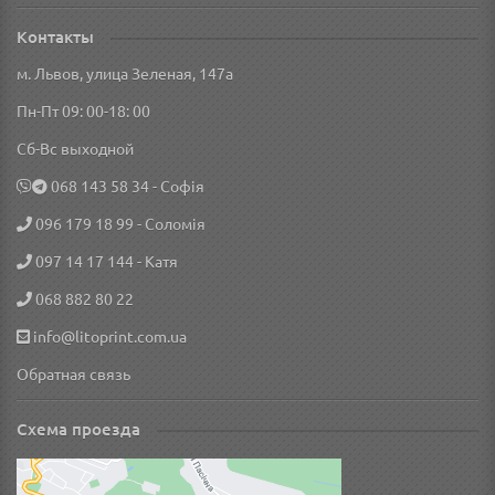
Контакты
м. Львов, улица Зеленая, 147а
Пн-Пт 09: 00-18: 00
Сб-Вс выходной
‎068 143 58 34
- Софія
096 179 18 99
- Соломія
097 14 17 144
- Катя
068 882 80 22
info@litoprint.com.ua
Обратная связь
Схема проезда