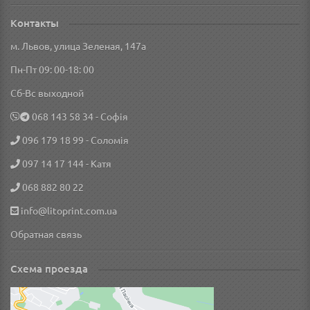
Контакты
м. Львов, улица Зеленая, 147а
Пн-Пт 09: 00-18: 00
Сб-Вс выходной
‎068 143 58 34
- Софія
096 179 18 99
- Соломія
097 14 17 144
- Катя
068 882 80 22
info@litoprint.com.ua
Обратная связь
Схема проезда