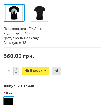
Производитель:
ТМ Лито
Код товара:
m185
Доступность:
На складе
Артыкул: m185
360.00 грн.
В корзину
Доступные опции
Цвет