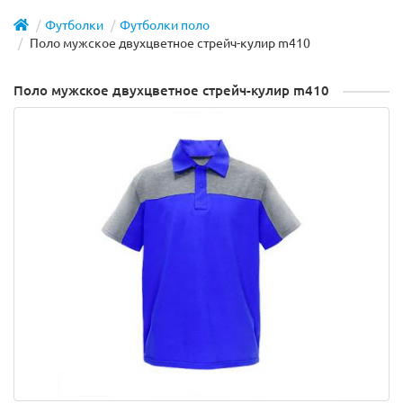
Футболки
Футболки поло
Поло мужское двухцветное стрейч-кулир m410
Поло мужское двухцветное стрейч-кулир m410