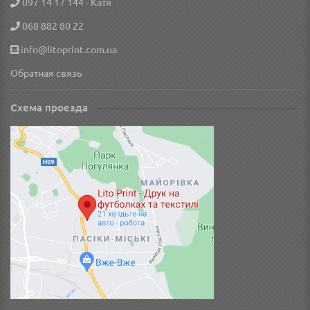
097 14 17 144
- Катя
068 882 80 22
info@litoprint.com.ua
Обратная связь
Схема проезда