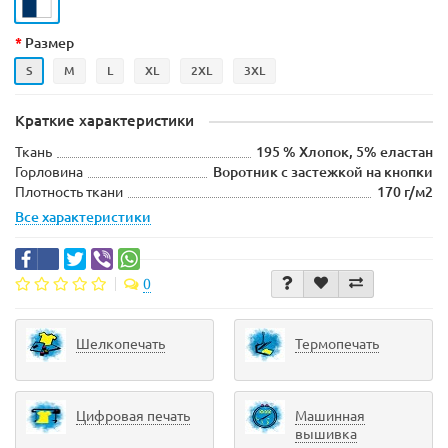
Размер
S
M
L
XL
2XL
3XL
Краткие характеристики
Ткань
195 % Хлопок, 5% еластан
Горловина
Воротник с застежкой на кнопки
Плотность ткани
170 г/м2
Все характеристики
0
Шелкопечать
Термопечать
Цифровая печать
Машинная
вышивка