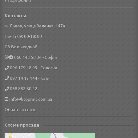
Портфолио
Контакты
м. Львов, улица Зеленая, 147а
Пн-Пт 09: 00-18: 00
Сб-Вс выходной
‎068 143 58 34
- Софія
096 179 18 99
- Соломія
097 14 17 144
- Катя
068 882 80 22
info@litoprint.com.ua
Обратная связь
Схема проезда