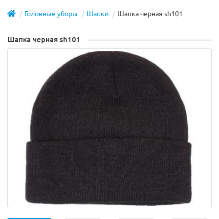
Головные уборы
Шапки
Шапка черная sh101
Шапка черная sh101