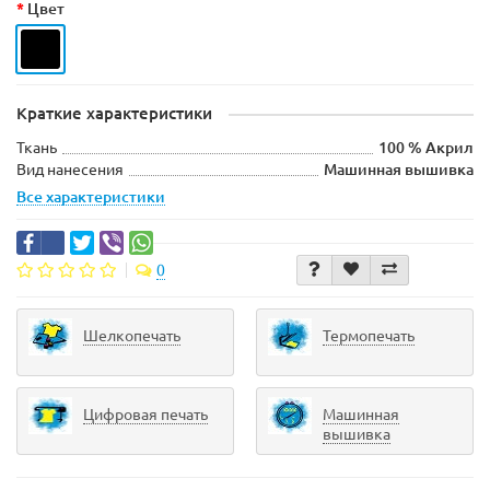
Цвет
Краткие характеристики
Ткань
100 % Акрил
Вид нанесения
Машинная вышивка
Все характеристики
0
Шелкопечать
Термопечать
Цифровая печать
Машинная
вышивка