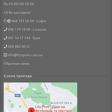
Пн-Пт 09: 00-18: 00
Сб-Вс выходной
‎068 143 58 34
- Софія
096 179 18 99
- Соломія
097 14 17 144
- Катя
068 882 80 22
info@litoprint.com.ua
Обратная связь
Схема проезда