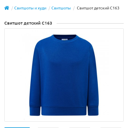
Свитшоты и худи
Cвитшоты
Свитшот детский С163
Свитшот детский С163