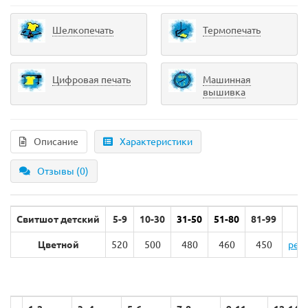
Шелкопечать
Термопечать
Цифровая печать
Машинная
вышивка
Описание
Характеристики
Отзывы (0)
Свитшот детский
5-9
10-30
31-50
51-80
81-99
1
Цветной
520
500
480
460
450
рег