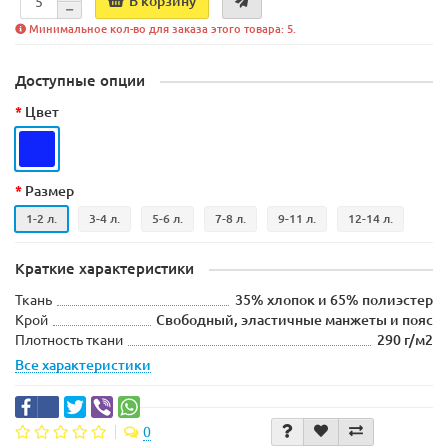
В корзину
Минимальное кол-во для заказа этого товара: 5.
Доступные опции
Цвет
Размер
1-2 л.
3-4 л.
5-6 л.
7-8 л.
9-11 л.
12-14 л.
Краткие характеристики
Ткань
35% хлопок и 65% полиэстер
Крой
Свободный, эластичные манжеты и пояс
Плотность ткани
290 г/м2
Все характеристики
0