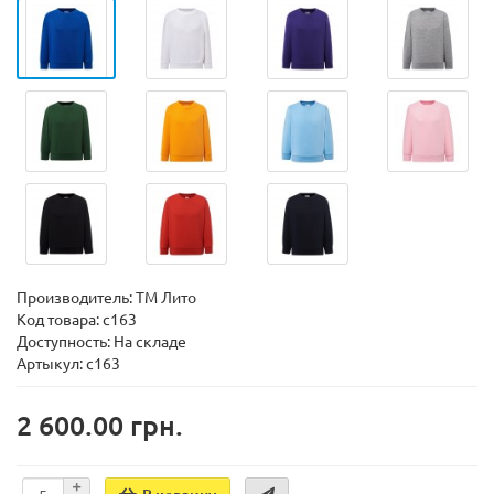
Производитель:
ТМ Лито
Код товара:
c163
Доступность:
На складе
Артыкул: с163
2 600.00 грн.