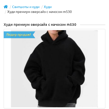
Свитшоты и худи
Худи
Худи премиум оверсайз с начосом m530
Худи премиум оверсайз с начосом m530
Лидер продаж!