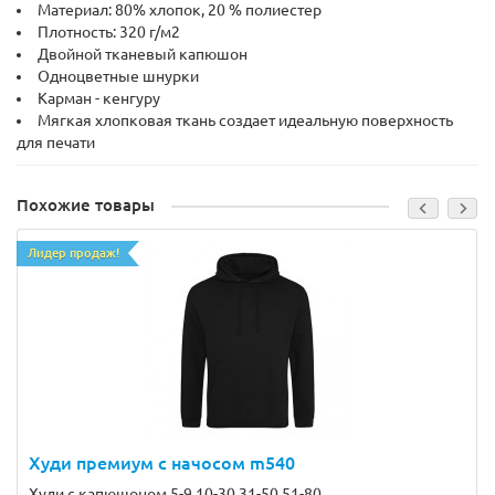
Материал: 80% хлопок, 20 % полиестер
Плотность: 320 г/м2
Двойной тканевый капюшон
Одноцветные шнурки
Карман - кенгуру
Мягкая хлопковая ткань создает идеальную поверхность
для печати
Похожие товары
Лидер продаж!
Худи премиум с начосом m540
Худи с капюшоном 5-9 10-30 31-50 51-80 ..