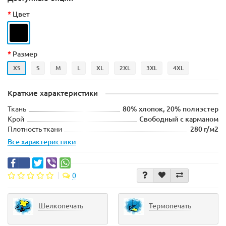
Цвет
Размер
XS
S
M
L
XL
2XL
3XL
4XL
Краткие характеристики
Ткань
80% хлопок, 20% полиэстер
Крой
Свободный с карманом
Плотность ткани
280 г/м2
Все характеристики
0
Шелкопечать
Термопечать