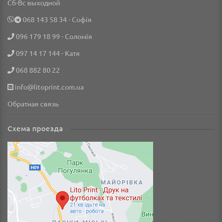
Сб-Вс выходной
‎068 143 58 34
- Софія
096 179 18 99
- Соломія
097 14 17 144
- Катя
068 882 80 22
info@litoprint.com.ua
Обратная связь
Схема проезда