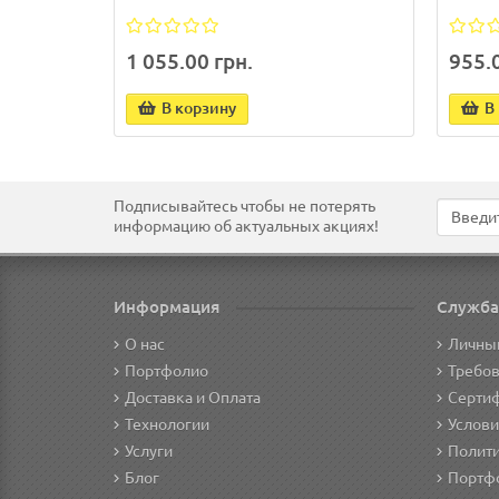
1 055.00 грн.
955.0
В корзину
В
Подписывайтесь чтобы не потерять
информацию об актуальных акциях!
Информация
Служба
О нас
Личны
Портфолио
Требов
Доставка и Оплата
Сертиф
Технологии
Услови
Услуги
Полит
Блог
Портф