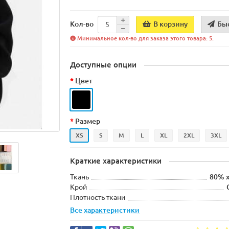
В корзину
Бы
Кол-во
Минимальное кол-во для заказа этого товара: 5.
Доступные опции
Цвет
Размер
XS
S
M
L
XL
2XL
3XL
Краткие характеристики
Ткань
80% 
Крой
Плотность ткани
Все характеристики