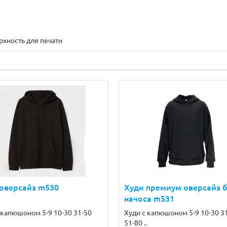
рхность для печати
оверсайз m530
Худи премиум оверсайз 
начоса m531
 капюшоном 5-9 10-30 31-50
Худи с капюшоном 5-9 10-30 3
51-80 ..