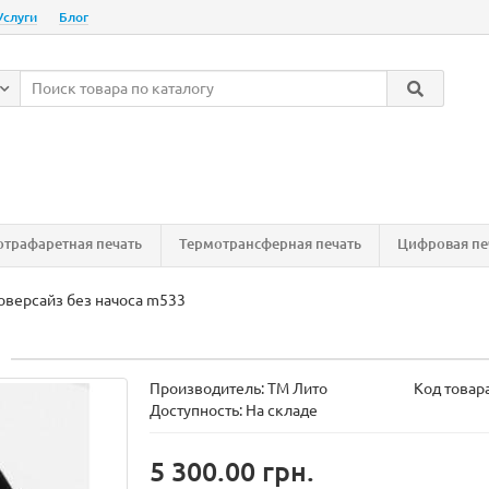
Услуги
Блог
трафаретная печать
Термотрансферная печать
Цифровая пе
оверсайз без начоса m533
Производитель:
ТМ Лито
Код товар
Доступность:
На складе
5 300.00 грн.