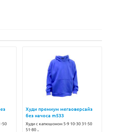
без
Худи премиум мегаоверсайз
без начоса m533
1-50
Худи с капюшоном 5-9 10-30 31-50
51-80 ..