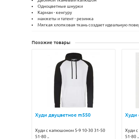
Двойной тканевый капюшон
Одноцветные шнурки
Карман - кенгуру
манжеты и татент - резинка
Мягкая хлопковая ткань создает идеальную пове
Похожие товары
Худи двуцветное m550
Худи 
Худи с капюшоном 5-9 10-30 31-50
Худи с
51-80 ..
51-80 ..