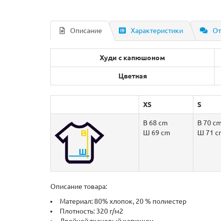
Описание
Характеристики
От
Худи с капюшоном
Цветная
XS
S
В 68 cm
В 70 c
Ш 69 cm
Ш 71 c
Описание товара:
Материал: 80% хлопок, 20 % полиестер
Плотность: 320 г/м2