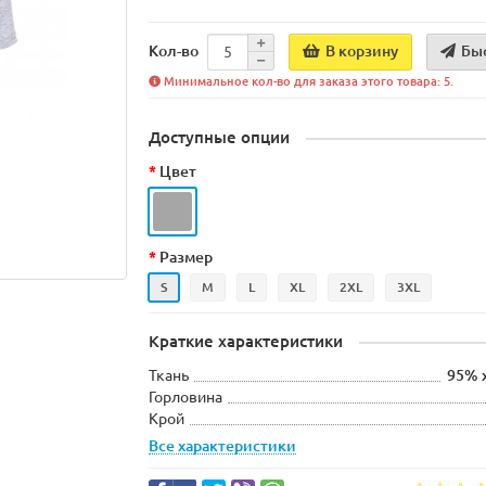
В корзину
Бы
Кол-во
Минимальное кол-во для заказа этого товара: 5.
Доступные опции
Цвет
Размер
S
M
L
XL
2XL
3XL
Краткие характеристики
Ткань
95% 
Горловина
Крой
Все характеристики