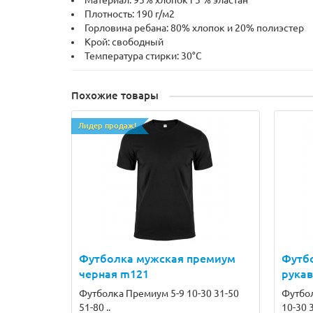
Материал: 95% хлопок і 5 % эластан
Плотность: 190 г/м2
Горловина ребана: 80% хлопок и 20% полиэстер
Крой: свободный
Температура стирки: 30°C
Похожие товары
Лидер продаж!
Футболка мужская премиум
Футб
черная m121
рука
Футболка Премиум 5-9 10-30 31-50
Футбол
51-80 ..
10-30 3