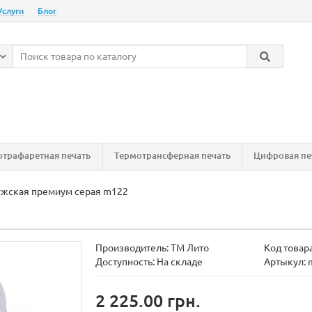
Услуги
Блог
трафаретная печать
Термотрансферная печать
Цифровая пе
ужская премиум серая m122
Производитель:
ТМ Лито
Код товар
Доступность:
На складе
Артыкул: 
2 225.00 грн.