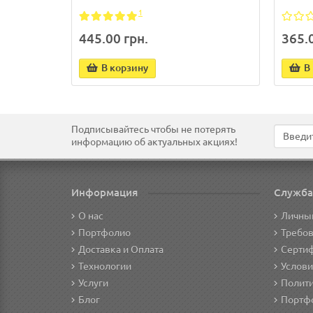
1
445.00 грн.
365.0
В корзину
В
Подписывайтесь чтобы не потерять
информацию об актуальных акциях!
Информация
Служба
О нас
Личны
Портфолио
Требов
Доставка и Оплата
Сертиф
Технологии
Услови
Услуги
Полит
Блог
Портф