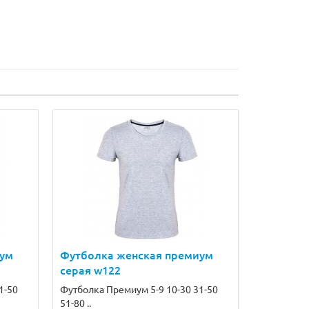
иум
Футболка женская премиум
серая w122
1-50
Футболка Премиум 5-9 10-30 31-50
51-80 ..