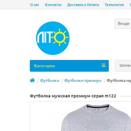
О нас
Контакты
Доставка и Оплата
Технологии
Везде
Шелко
Категории
Футболки
Футболки премиум
Футболка м
Футболка мужская премиум серая m122