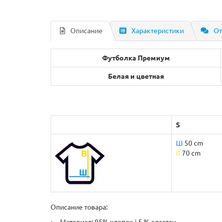
Описание
Характеристики
От
Футболка Премиум
Белая и цветная
S
Ш
50 cm
B
70 cm
Описание товара: