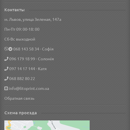
Контакты
м. Львов, улица Зеленая, 147а
Пн-Пт 09: 00-18: 00
Сб-Вс выходной
‎068 143 58 34
- Софія
096 179 18 99
- Соломія
097 14 17 144
- Катя
068 882 80 22
info@litoprint.com.ua
Обратная связь
Схема проезда