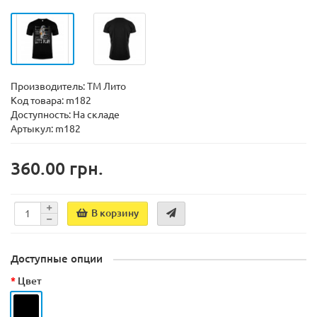
Производитель:
ТМ Лито
Код товара:
m182
Доступность:
На складе
Артыкул: m182
360.00 грн.
В корзину
Доступные опции
Цвет