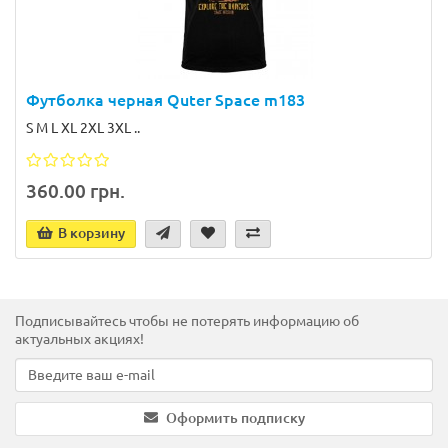
Футболка черная Quter Space m183
S M L XL 2XL 3XL ..
360.00 грн.
В корзину
Подписывайтесь чтобы не потерять информацию об
актуальных акциях!
Оформить подписку