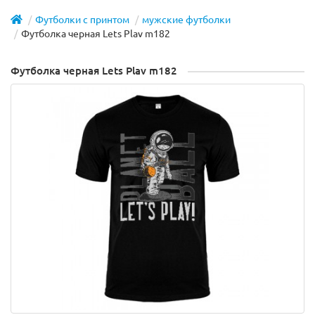
Футболки с принтом
мужские футболки
Футболка черная Lets Plav m182
Футболка черная Lets Plav m182