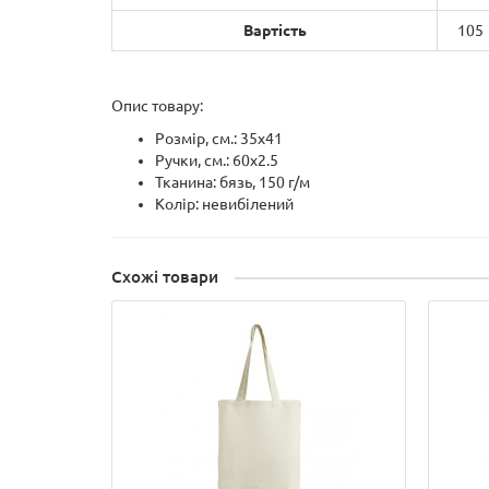
Вартість
105
Опис товару:
Розмір, см.: 35x41
Ручки, см.: 60x2.5
Тканина: бязь, 150 г/м
Колір: невибілений
Схожі товари