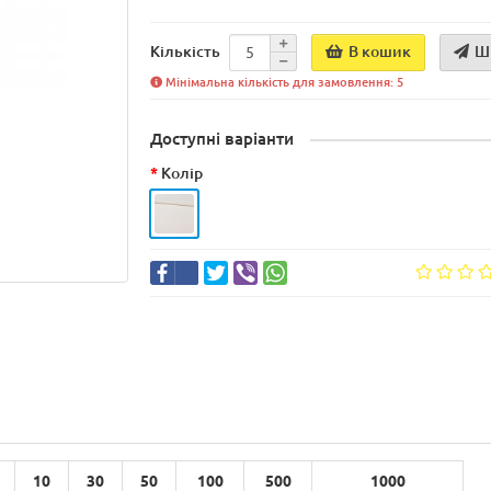
В кошик
Ш
Кількість
Мінімальна кількість для замовлення: 5
Доступні варіанти
Колір
10
30
50
100
500
1000