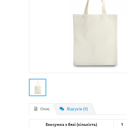
Опис
Відгуків (0)
Екосумка з бязі (кількість)
1