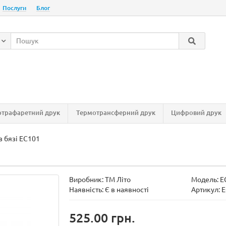
Послуги
Блог
трафаретний друк
Термотрансферний друк
Цифровий друк
з бязі EC101
Виробник:
ТМ Літо
Модель:
E
Наявність:
Є в наявності
Артикул: 
525.00 грн.