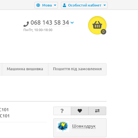
Мова
Особистий кабінет
‎068 143 58 34
Пн-Пт, 10:00–18:00
0
Машинна вишивка
Пошиття під замовлення
C101
EC101
Шовкодрук