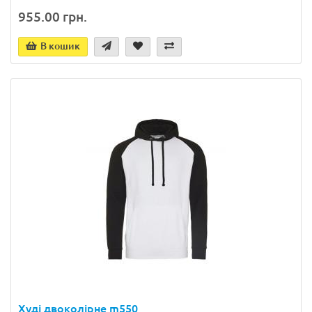
955.00 грн.
В кошик
Худі двоколірне m550