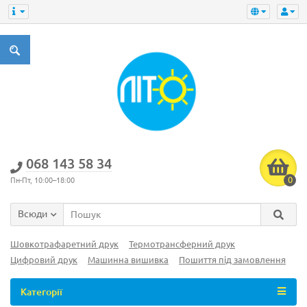
‎068 143 58 34
0
Пн-Пт, 10:00–18:00
Всюди
Шовкотрафаретний друк
Термотрансферний друк
Цифровий друк
Машинна вишивка
Пошиття під замовлення
Категорії