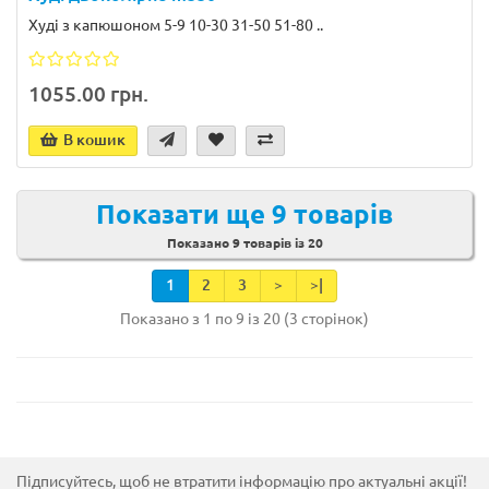
Худі з капюшоном 5-9 10-30 31-50 51-80 ..
1055.00 грн.
В кошик
Показати ще 9 товарів
Показано 9 товарів із 20
1
2
3
>
>|
Показано з 1 по 9 із 20 (3 сторінок)
Підписуйтесь, щоб не втратити інформацію про актуальні акції!