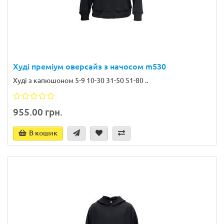
Худі преміум оверсайз з начосом m530
Худі з капюшоном 5-9 10-30 31-50 51-80 ..
955.00 грн.
В кошик