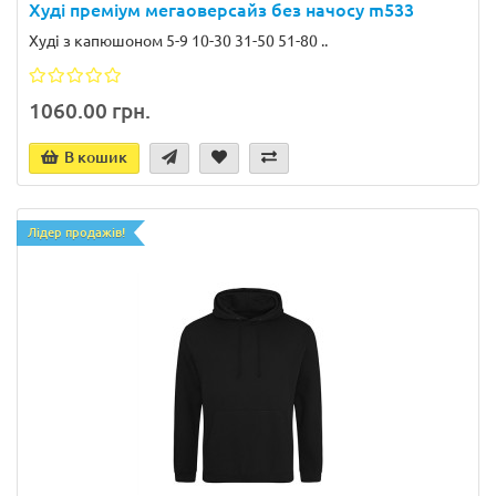
Худі преміум мегаоверсайз без начосу m533
Худі з капюшоном 5-9 10-30 31-50 51-80 ..
1060.00 грн.
В кошик
Лідер продажів!