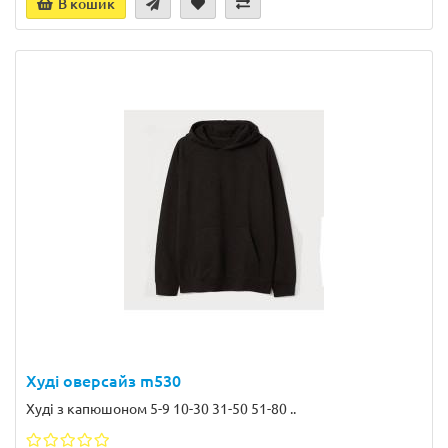
В кошик
Худі оверсайз m530
Худі з капюшоном 5-9 10-30 31-50 51-80 ..