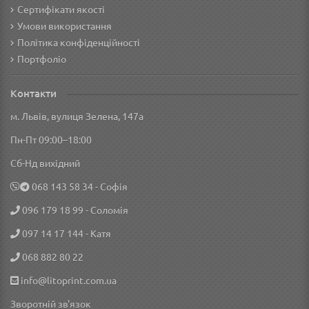
Сертифікати якості
Умови використання
Політика конфіденційності
Портфоліо
Контакти
м. Львів, вулиця Зелена, 147а
Пн-Пт 09:00–18:00
Сб-Нд вихідний
‎068 143 58 34
- Софія
096 179 18 99
- Соломія
097 14 17 144
- Катя
068 882 80 22
info@litoprint.com.ua
Зворотній зв'язок