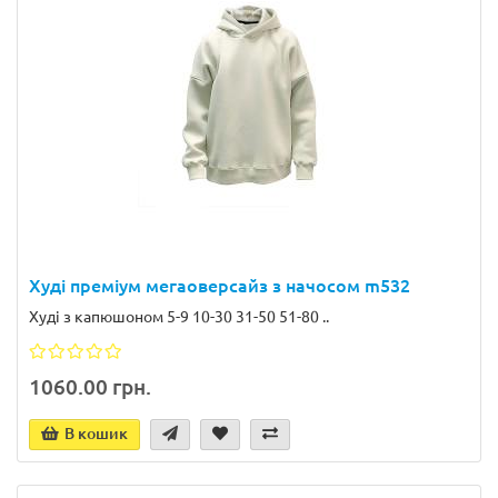
Худі преміум мегаоверсайз з начосом m532
Худі з капюшоном 5-9 10-30 31-50 51-80 ..
1060.00 грн.
В кошик