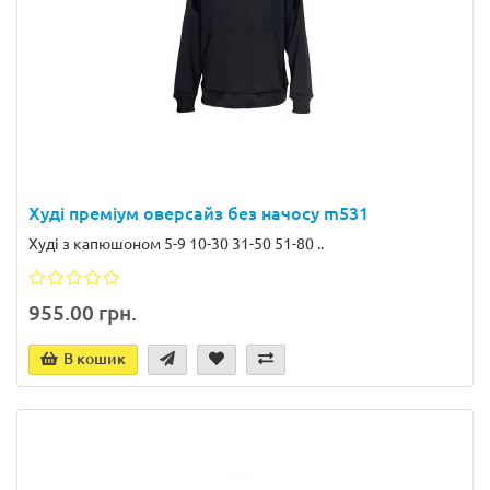
Худі преміум оверсайз без начосу m531
Худі з капюшоном 5-9 10-30 31-50 51-80 ..
955.00 грн.
В кошик