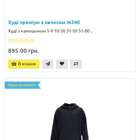
Худі преміум з начосом m540
Худі з капюшоном 5-9 10-30 31-50 51-80 ..
895.00 грн.
В кошик
Лідер продажів!