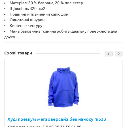
Матеріал: 80 % бавовна, 20 % поліестер
Щільність: 320 г/м2
Подвійний тканинний капюшон
Однотонні шнурки
Кишеня - кенгуру
Мяка бавовняна тканина робить ідеальну поверхність для
друку
Схожі товари
Худі преміум мегаоверсайз без начосу m533