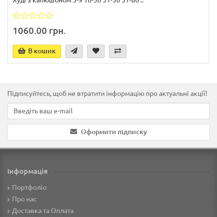
Худі з капюшоном 5-9 10-30 31-50 51-80 ..
1060.00 грн.
В кошик
Підписуйтесь, щоб не втратити інформацію про актуальні акції!
Оформити підписку
Інформація
Портфоліо
Про нас
Доставка та Оплата