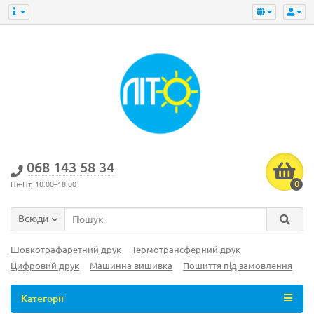
‎068 143 58 34
0
Пн-Пт, 10:00–18:00
Всюди
Шовкотрафаретний друк
Термотрансферний друк
Цифровий друк
Машинна вишивка
Пошиття під замовлення
Категорії