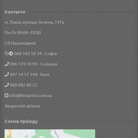
Контакти
м. Львів, вулиця Зелена, 147а
Пн-Пт 09:00–18:00
Сб-Нд вихідний
‎068 143 58 34
- Софія
096 179 18 99
- Соломія
097 14 17 144
- Катя
068 882 80 22
info@litoprint.com.ua
Зворотній зв'язок
Схема проїзду