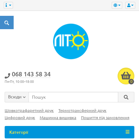
‎068 143 58 34
0
Пн-Пт, 10:00–18:00
Всюди
Шовкотрафаретний друк
Термотрансферний друк
Цифровий друк
Машинна вишивка
Пошиття під замовлення
Категорії