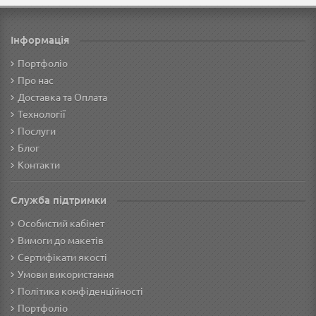
Інформація
Портфоліо
Про нас
Доставка та Оплата
Технології
Послуги
Блог
Контакти
Служба підтримки
Особистий кабінет
Вимоги до макетів
Сертифікати якості
Умови використання
Політика конфіденційності
Портфоліо