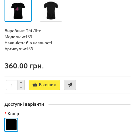
Виробник:
ТМ Літо
Модель:
w163
Наявність:
Є в наявності
Артикул: w163
360.00 грн.
В кошик
Доступні варіанти
Колір