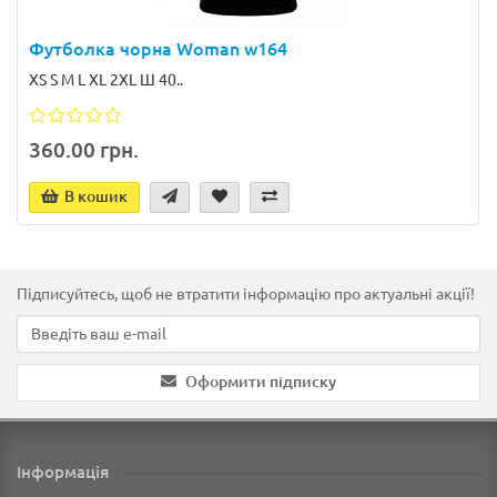
Футболка чорна Woman w164
XS S M L XL 2XL Ш 40..
360.00 грн.
В кошик
Підписуйтесь, щоб не втратити інформацію про актуальні акції!
Оформити підписку
Інформація