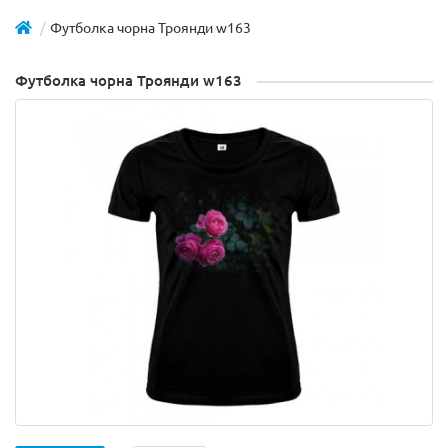
Футболка чорна Троянди w163
Футболка чорна Троянди w163