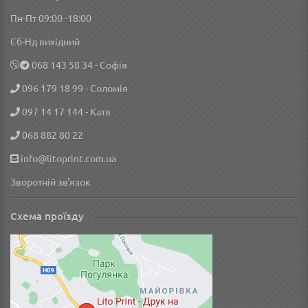
Пн-Пт 09:00–18:00
Сб-Нд вихідний
‎068 143 58 34
- Софія
096 179 18 99
- Соломія
097 14 17 144
- Катя
068 882 80 22
info@litoprint.com.ua
Зворотній зв'язок
Схема проїзду