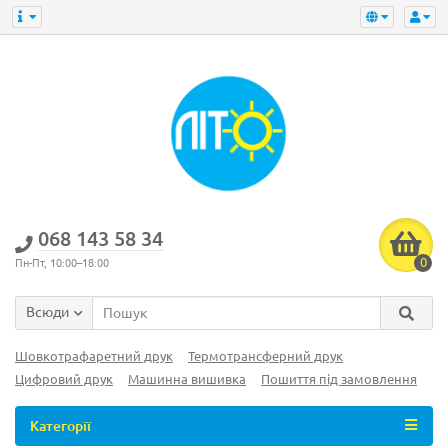
‎068 143 58 34
0
Пн-Пт, 10:00–18:00
Всюди
Шовкотрафаретний друк
Термотрансферний друк
Цифровий друк
Машинна вишивка
Пошиття під замовлення
Категорії