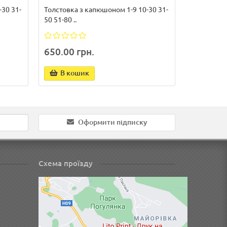
30 31-
Толстовка з капюшоном 1-9 10-30 31-
50 51-80 ..
650.00 грн.
В кошик
Оформити підписку
Схема проїзду