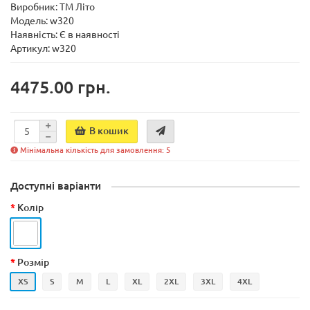
Виробник:
ТМ Літо
Модель:
w320
Наявність:
Є в наявності
Артикул: w320
4475.00 грн.
В кошик
Мінімальна кількість для замовлення: 5
Доступні варіанти
Колір
Розмір
XS
S
M
L
XL
2XL
3XL
4XL