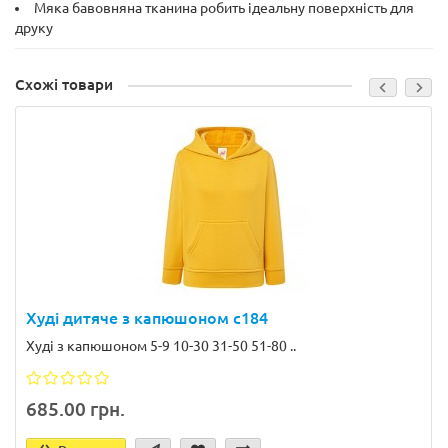
Мяка бавовняна тканина робить ідеальну поверхність для
друку
Схожі товари
Худі дитяче з капюшоном с184
Худі з капюшоном 5-9 10-30 31-50 51-80 ..
685.00 грн.