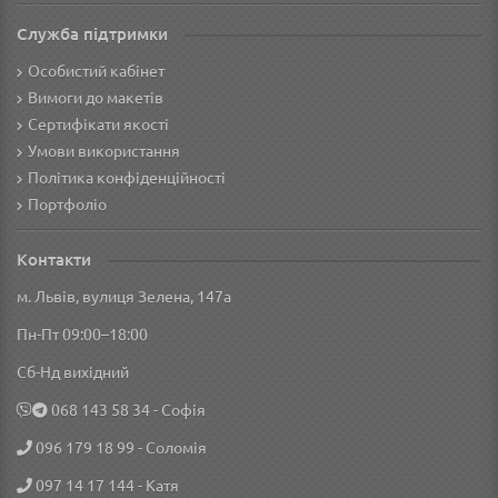
Служба підтримки
Особистий кабінет
Вимоги до макетів
Сертифікати якості
Умови використання
Політика конфіденційності
Портфоліо
Контакти
м. Львів, вулиця Зелена, 147а
Пн-Пт 09:00–18:00
Сб-Нд вихідний
‎068 143 58 34
- Софія
096 179 18 99
- Соломія
097 14 17 144
- Катя