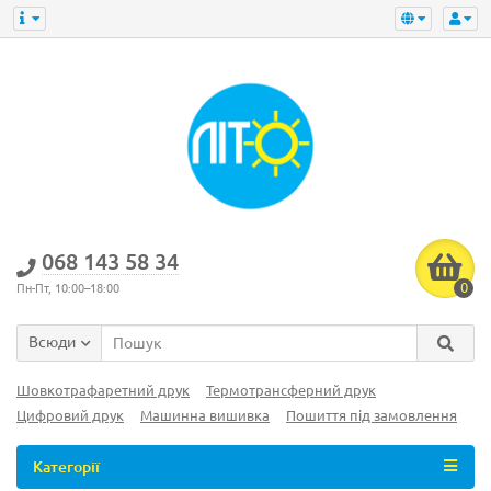
‎068 143 58 34
0
Пн-Пт, 10:00–18:00
Всюди
Шовкотрафаретний друк
Термотрансферний друк
Цифровий друк
Машинна вишивка
Пошиття під замовлення
Категорії