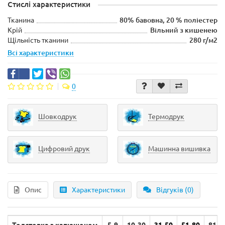
Стислі характеристики
Тканина
80% бавовна, 20 % поліестер
Крій
Вільний з кишенею
Щільність тканини
280 г/м2
Всі характеристики
0
Шовкодрук
Термодрук
Цифровий друк
Машинна вишивка
Опис
Характеристики
Відгуків (0)