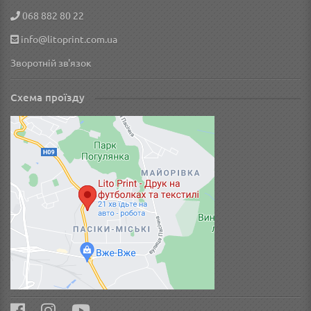
068 882 80 22
info@litoprint.com.ua
Зворотній зв'язок
Схема проїзду