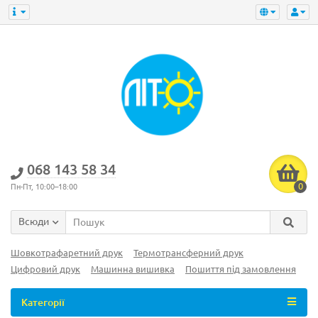
‎068 143 58 34
0
Пн-Пт, 10:00–18:00
Всюди
Шовкотрафаретний друк
Термотрансферний друк
Цифровий друк
Машинна вишивка
Пошиття під замовлення
Категорії