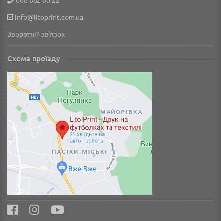
068 882 80 22
info@litoprint.com.ua
Зворотній зв'язок
Схема проїзду