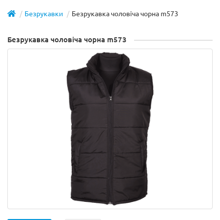
Безрукавки
Безрукавка чоловіча чорна m573
Безрукавка чоловіча чорна m573