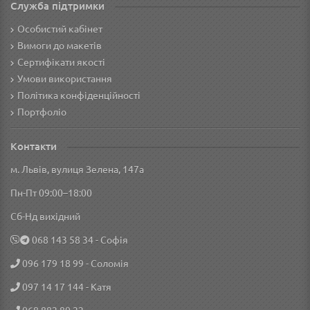
Служба підтримки
Особистий кабінет
Вимоги до макетів
Сертифікати якості
Умови використання
Політика конфіденційності
Портфоліо
Контакти
м. Львів, вулиця Зелена, 147а
Пн-Пт 09:00–18:00
Сб-Нд вихідний
‎068 143 58 34
- Софія
096 179 18 99
- Соломія
097 14 17 144
- Катя