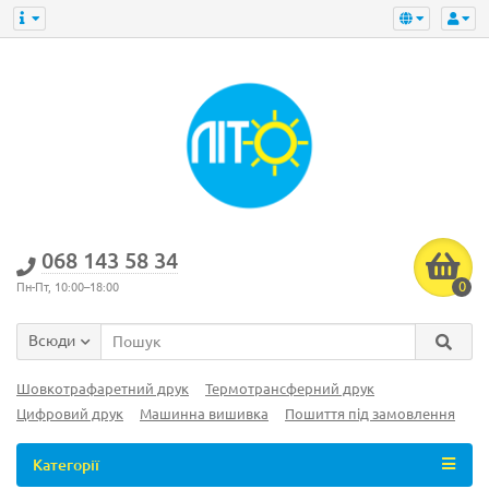
‎068 143 58 34
0
Пн-Пт, 10:00–18:00
Всюди
Шовкотрафаретний друк
Термотрансферний друк
Цифровий друк
Машинна вишивка
Пошиття під замовлення
Категорії