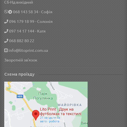
Сб-Нд вихідний
‎068 143 58 34
- Софія
096 179 18 99
- Соломія
097 14 17 144
- Катя
068 882 80 22
info@litoprint.com.ua
Зворотній зв'язок
Схема проїзду