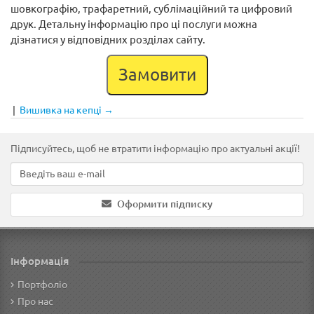
шовкографію, трафаретний, сублімаційний та цифровий
друк. Детальну інформацію про ці послуги можна
дізнатися у відповідних розділах сайту.
Замовити
|
Вишивка на кепці →
Підписуйтесь, щоб не втратити інформацію про актуальні акції!
Оформити підписку
Інформація
Портфоліо
Про нас