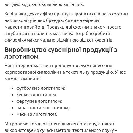
вигідно відрізняє компанію від інших.
Керівники деяких фірм прагнуть зробити свій лого схожим
на символіку інших брендів. Але це невірний
маркетинговий хід. Продукція зі схожим знаком просто
загубиться на полицях магазину. Потрібно робити
символіку максимально відмінною від конкурентів.
Виробництво сувенірної продукції з
логотипом
Наш інтернет-магазин пропонує послугу нанесення
корпоративної символіки на текстильну продукцію. У нас
можна замовити:
футболки з логотипом;
кепки з логотипом;
фартухи з логотипом;
парасольки з логотипом;
маски з логотипом.
Ми робимо комп'ютерну вишивку логотипу, а також
використовуємо сучасні методи текстильного друку –