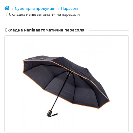
Сувенірна продукція
Парасолі
Складна напівавтоматична парасоля
Складна напівавтоматична парасоля