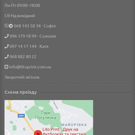
Пн-Пт 09:00–18:00
Сб-Нд вихідний
‎068 143 58 34
- Софія
096 179 18 99
- Соломія
097 14 17 144
- Катя
068 882 80 22
info@litoprint.com.ua
Зворотній зв'язок
Схема проїзду