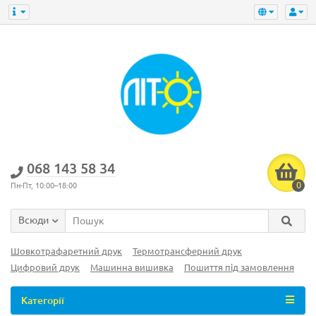
‎068 143 58 34
0
Пн-Пт, 10:00–18:00
Всюди
Шовкотрафаретний друк
Термотрансферний друк
Цифровий друк
Машинна вишивка
Пошиття під замовлення
Категорії