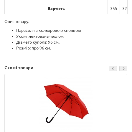
Вартість
355
320
Опис товару:
Парасоля з кольоровою кнопкою
Укомплектована чехлом
Діаметр купола: 96 см.
Розмір: про 96 см.
Схожі товари