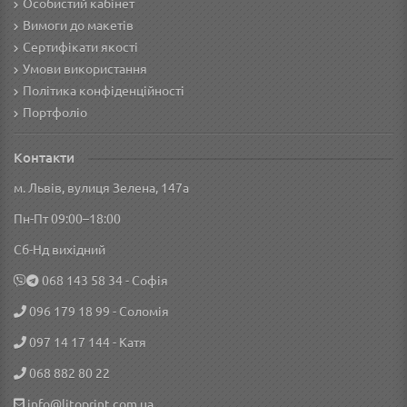
Особистий кабінет
Вимоги до макетів
Сертифікати якості
Умови використання
Політика конфіденційності
Портфоліо
Контакти
м. Львів, вулиця Зелена, 147а
Пн-Пт 09:00–18:00
Сб-Нд вихідний
‎068 143 58 34
- Софія
096 179 18 99
- Соломія
097 14 17 144
- Катя
068 882 80 22
info@litoprint.com.ua