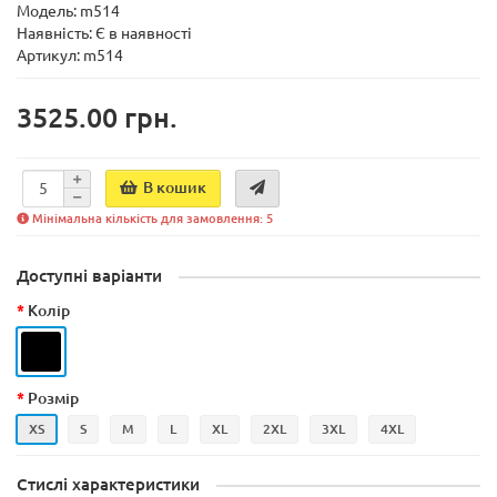
Модель:
m514
Наявність:
Є в наявності
Артикул: m514
3525.00 грн.
В кошик
Мінімальна кількість для замовлення: 5
Доступні варіанти
Колір
Розмір
XS
S
M
L
XL
2XL
3XL
4XL
Стислі характеристики