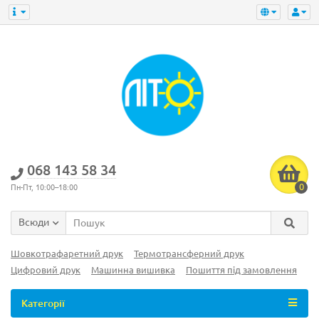
‎068 143 58 34
0
Пн-Пт, 10:00–18:00
Всюди
Шовкотрафаретний друк
Термотрансферний друк
Цифровий друк
Машинна вишивка
Пошиття під замовлення
Категорії