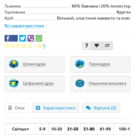
Тканина
80% бавовна і 20% поліестер
Горловина
Кругла
Крій
Вільний, еластичні манжети та пояс
Всі характеристики
0
Шовкодрук
Термодрук
Цифровий друк
Машинна вишивка
Опис
Характеристики
Відгуків (0)
Світшот
5-9
10-30
31-50
51-80
81-99
100-199