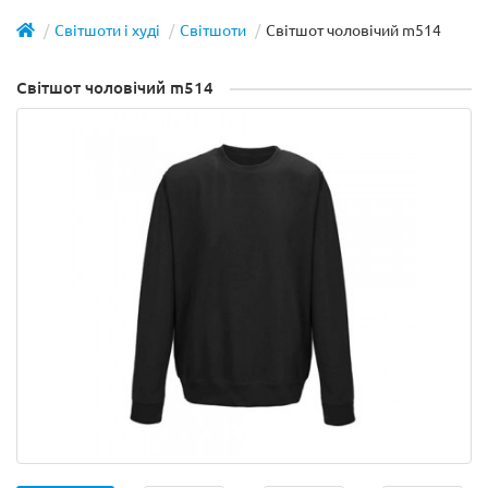
Світшоти і худі
Cвітшоти
Світшот чоловічий m514
Світшот чоловічий m514