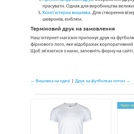
прасувати. Однак для виробництва великих
Комп'ютерна вишивка
. Для створення ві
шевронів, емблем.
Терміновий друк на замовлення
Наш інтернет-магазин пропонує друк на футболк
фірмового лого, яке відображає корпоративний 
Щоб зв'язатися з нами, заповніть форму на сайті.
← Вишивка на одязі
|
Друк на футболках оптом →
Лідер п