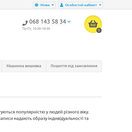
Мова
Особистий кабінет
‎068 143 58 34
Пн-Пт, 10:00–18:00
0
Машинна вишивка
Пошиття під замовлення
уються популярністю у людей різного віку.
аписи надають образу індивідуальності та