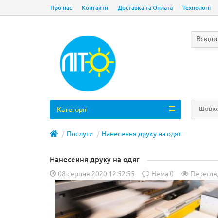
Про нас
Контакти
Доставка та Оплата
Технології
Всюди
Шовко
Категорії
Послуги
Нанесення друку на одяг
Нанесення друку на одяг
08 серпня 2020 12:52:55
Нема
0
Перегляд