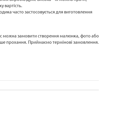
у вартість.
дика часто застосовується для виготовлення
нас можна замовити створення малюнка, фото або
ваше прохання. Приймаємо термінові замовлення.