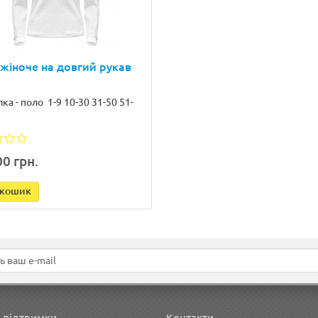
жіноче на довгий рукав
ка - поло 1-9 10-30 31-50 51-
0 грн.
 кошик
 підтримки
Контакти