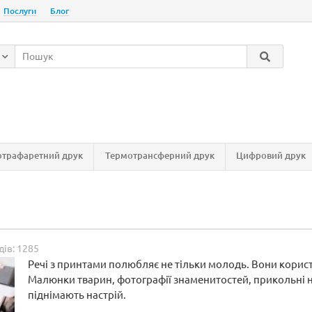
Послуги
Блог
трафаретний друк
Термотрансферний друк
Цифровий друк
ів: 1285
Речі з принтами полюбляє не тільки молодь. Вони корист
Малюнки тварин, фотографії знаменитостей, прикольні н
піднімають настрій.