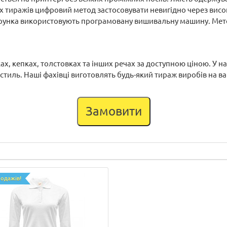
 тиражів цифровий метод застосовувати невигідно через висок
зерунка використовують програмовану вишивальну машину. Мето
ах, кепках, толстовках та інших речах за доступною ціною. У 
стиль. Наші фахівці виготовлять будь-який тираж виробів на 
Замовити
родажів!